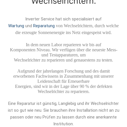
Wechselrichtern.
Gebraucht
Inverter Service hat sich specialisiert auf
Kontakt
Wartung
und
Reparatung
von Wechselrichtern, durch welche
die erzeugte Sonnenenergie ins Netz eingespeist wird.
In dem neuen Labor reparieren wir bis auf
Komponenten Niveau. Wir verfügen über die neueste Mess-
und Testapparaturen, um
Wechselrichter zu reparieren und genauestens zu testen.
Aufgrund der jahrelangen Forschung und des damit
erworbenen Fachwissens in Zusammenhang mit unserer
Leidenschaft für Erneuerbare
Energien, sind wir in der Lage über 90 % der defekten
Wechselrichter zu reparieren.
Eine Reparatur ist günstig, Langlebig und ihr Wechselrichter
ist so gut wie neu. Sie brauchen ihre Installation nicht an zu
passen oder neu Prüfen zu lassen durch eine anerkannte
Institution.