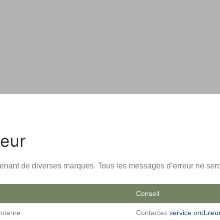
eur
enant de diverses marques. Tous les messages d’erreur ne seront 
Conseil
interne
Contactez
service onduleu