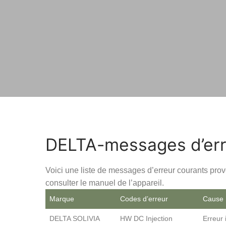
Contactez
DELTA-messages d’err
Voici une liste de messages d’erreur courants prov
consulter le manuel de l’appareil.
Marque
Codes d’erreur
Cause
DELTA SOLIVIA
HW DC Injection
Erreur 