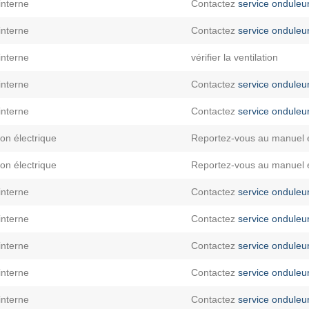
interne
Contactez
service onduleu
interne
Contactez
service onduleu
interne
vérifier la ventilation
interne
Contactez
service onduleu
interne
Contactez
service onduleu
tion électrique
Reportez-vous au manuel 
tion électrique
Reportez-vous au manuel 
interne
Contactez
service onduleu
interne
Contactez
service onduleu
interne
Contactez
service onduleu
interne
Contactez
service onduleu
interne
Contactez
service onduleu