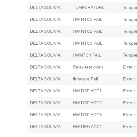
DELTA SOLIVIA
TEMPERATURE
Tempér
DELTA SOLIVIA
HW NTC1 FAIL
Tempér
DELTA SOLIVIA
HW NTC2 FAIL
Tempér
DELTA SOLIVIA
HW NTC3 FAIL
Tempér
DELTA SOLIVIA
HWNTC4 FAIL
Tempér
DELTA SOLIVIA
Relay test open
Erreur 
DELTA SOLIVIA
firmware Fail
Erreur 
DELTA SOLIVIA
HW DSP ADC1
Erreur 
DELTA SOLIVIA
HW DSP ADC2
Erreur 
DELTA SOLIVIA
HW DSP ADC3
Erreur 
DELTA SOLIVIA
HW RED ADC1
Erreur 