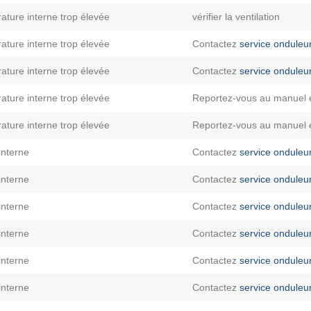
ature interne trop élevée
vérifier la ventilation
ature interne trop élevée
Contactez
service onduleu
ature interne trop élevée
Contactez
service onduleu
ature interne trop élevée
Reportez-vous au manuel 
ature interne trop élevée
Reportez-vous au manuel 
interne
Contactez
service onduleu
interne
Contactez
service onduleu
interne
Contactez
service onduleu
interne
Contactez
service onduleu
interne
Contactez
service onduleu
interne
Contactez
service onduleu