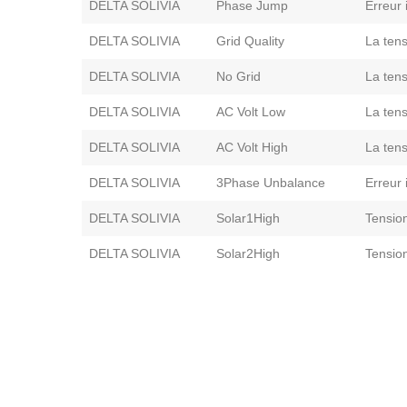
DELTA SOLIVIA
Phase Jump
Erreur 
DELTA SOLIVIA
Grid Quality
La tens
DELTA SOLIVIA
No Grid
La tens
DELTA SOLIVIA
AC Volt Low
La tens
DELTA SOLIVIA
AC Volt High
La tens
DELTA SOLIVIA
3Phase Unbalance
Erreur 
DELTA SOLIVIA
Solar1High
Tensio
DELTA SOLIVIA
Solar2High
Tensio