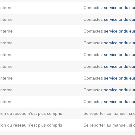
interne
Contactez
service onduleu
interne
Contactez
service onduleu
interne
Contactez
service onduleu
interne
Contactez
service onduleu
interne
Contactez
service onduleu
interne
Contactez
service onduleu
interne
Contactez
service onduleu
interne
Contactez
service onduleu
interne
Contactez
service onduleu
ion du réseau n’est plus compris
Se reporter au manuel, si 
ion du réseau n’est plus compris
Se reporter au manuel, si 