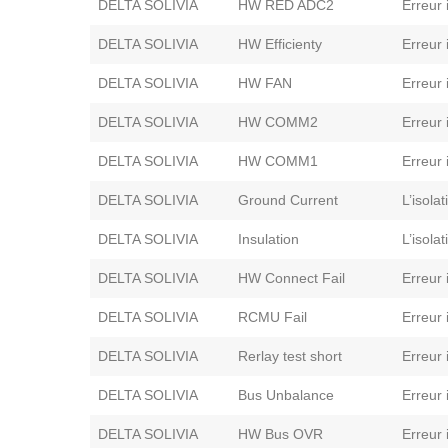
DELTA SOLIVIA
HW RED ADC2
Erreur 
DELTA SOLIVIA
HW Efficienty
Erreur 
DELTA SOLIVIA
HW FAN
Erreur 
DELTA SOLIVIA
HW COMM2
Erreur 
DELTA SOLIVIA
HW COMM1
Erreur 
DELTA SOLIVIA
Ground Current
L’isola
DELTA SOLIVIA
Insulation
L’isola
DELTA SOLIVIA
HW Connect Fail
Erreur 
DELTA SOLIVIA
RCMU Fail
Erreur 
DELTA SOLIVIA
Rerlay test short
Erreur 
DELTA SOLIVIA
Bus Unbalance
Erreur 
DELTA SOLIVIA
HW Bus OVR
Erreur 